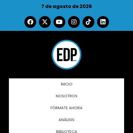
7 de agosto de 2026
INICIO
NOSOTROS
FÓRMATE AHORA
ANÁLISIS
BIBLIOTECA