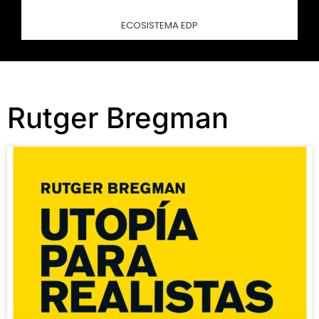
ECOSISTEMA EDP
Rutger Bregman