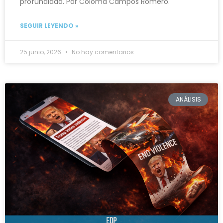
profundidad. Por Coloma Campos Romero.
SEGUIR LEYENDO »
25 junio, 2026
No hay comentarios
ANÁLISIS