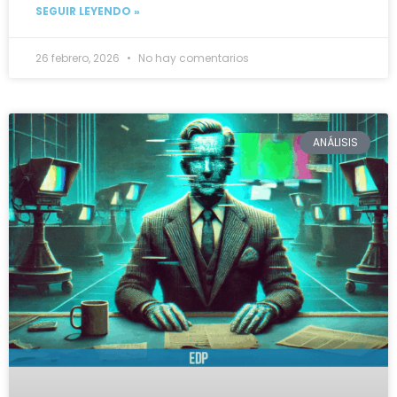
SEGUIR LEYENDO »
26 febrero, 2026
No hay comentarios
ANÁLISIS