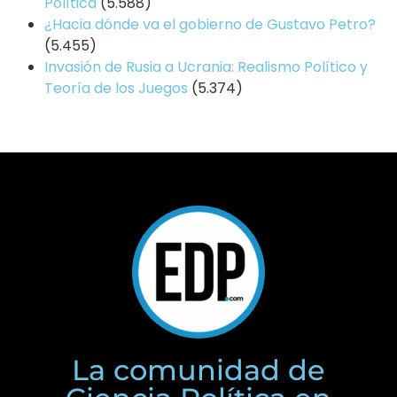
Política
(5.588)
¿Hacia dónde va el gobierno de Gustavo Petro?
(5.455)
Invasión de Rusia a Ucrania: Realismo Político y
Teoría de los Juegos
(5.374)
La comunidad de