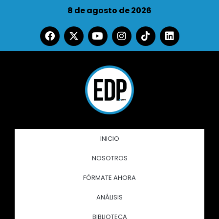
8 de agosto de 2026
INICIO
NOSOTROS
FÓRMATE AHORA
ANÁLISIS
BIBLIOTECA