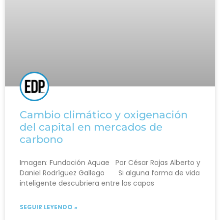
Cambio climático y oxigenación
del capital en mercados de
carbono
Imagen: Fundación Aquae Por César Rojas Alberto y
Daniel Rodríguez Gallego Si alguna forma de vida
inteligente descubriera entre las capas
SEGUIR LEYENDO »