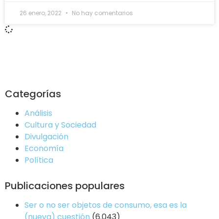
26 enero, 2022
No hay comentarios
Categorías
Análisis
Cultura y Sociedad
Divulgación
Economía
Política
Publicaciones populares
Ser o no ser objetos de consumo, esa es la
(nueva) cuestión
(6.043)