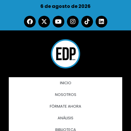
6 de agosto de 2026
INICIO
NOSOTROS
FÓRMATE AHORA
ANÁLISIS
BIBLIOTECA