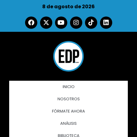
8 de agosto de 2026
INICIO
NOSOTROS
FÓRMATE AHORA
ANÁLISIS
BIBLIOTECA