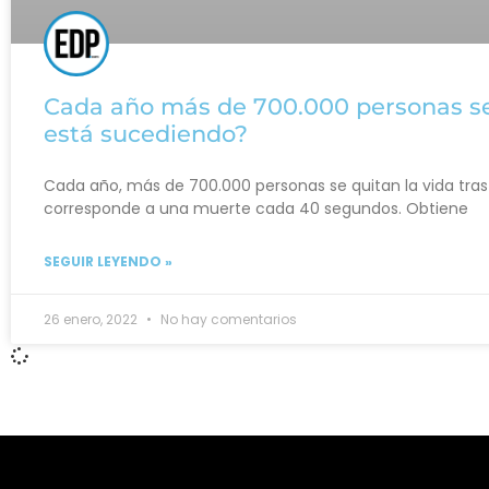
Cada año más de 700.000 personas se 
está sucediendo?
Cada año, más de 700.000 personas se quitan la vida tras 
corresponde a una muerte cada 40 segundos. Obtiene
SEGUIR LEYENDO »
26 enero, 2022
No hay comentarios