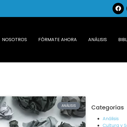
NOSOTROS
FÓRMATE AHORA
ANÁLISIS
BIB
ANÁLISIS
Categorías
Análisis
Cultura y 