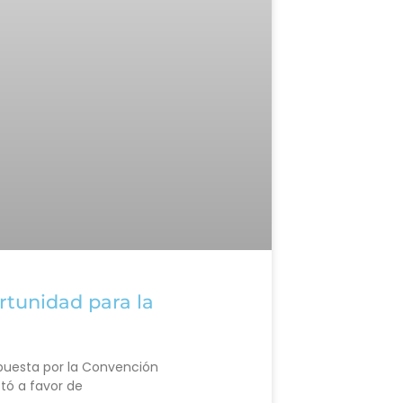
rtunidad para la
puesta por la Convención
tó a favor de