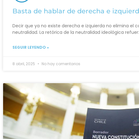
Basta de hablar de derecha e izquier
Decir que ya no existe derecha e izquierda no elimina el con
neutralidad. La retórica de la neutralidad ideológica refue
SEGUIR LEYENDO »
8 abril, 2025
No hay comentarios