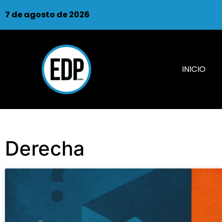
7 de agosto de 2026
INICIO
Derecha