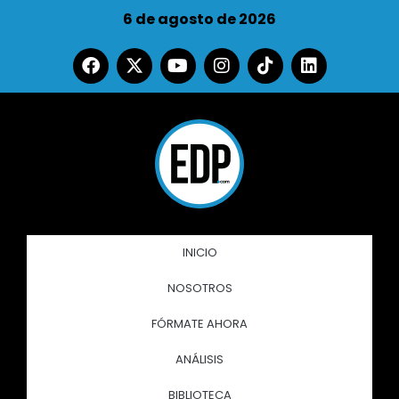
6 de agosto de 2026
INICIO
NOSOTROS
FÓRMATE AHORA
ANÁLISIS
BIBLIOTECA