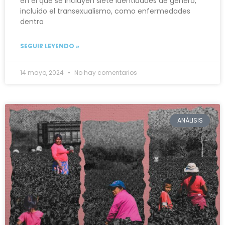
en el que se incluyen siete identidades de género,
incluido el transexualismo, como enfermedades
dentro
SEGUIR LEYENDO »
14 mayo, 2024
No hay comentarios
ANÁLISIS