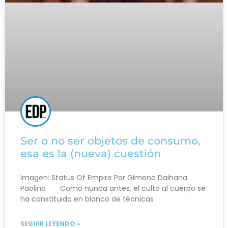
Ser o no ser objetos de consumo,
esa es la (nueva) cuestión
Imagen: Status Of Empire Por Gimena Daihana
Paolino Como nunca antes, el culto al cuerpo se
ha constituido en blanco de técnicas
SEGUIR LEYENDO »