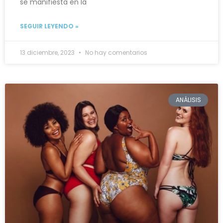
se manifiesta en la
SEGUIR LEYENDO »
13 diciembre, 2023
No hay comentarios
ANÁLISIS