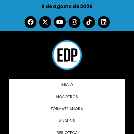
9 de agosto de 2026
INICIO
NOSOTROS
FÓRMATE AHORA
ANÁLISIS
BIBLIOTECA