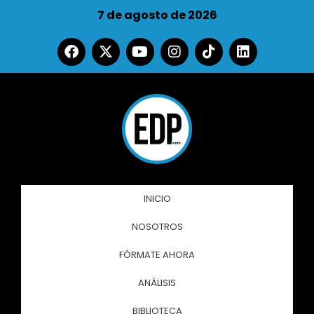
7 de agosto de 2026
INICIO
NOSOTROS
FÓRMATE AHORA
ANÁLISIS
BIBLIOTECA