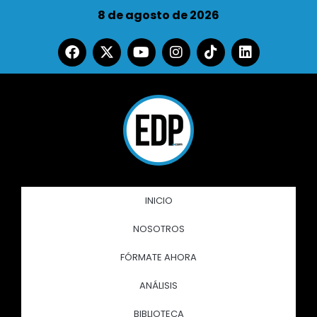
8 de agosto de 2026
INICIO
NOSOTROS
FÓRMATE AHORA
ANÁLISIS
BIBLIOTECA