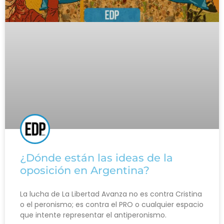
¿Dónde están las ideas de la
oposición en Argentina?
La lucha de La Libertad Avanza no es contra Cristina
o el peronismo; es contra el PRO o cualquier espacio
que intente representar el antiperonismo.