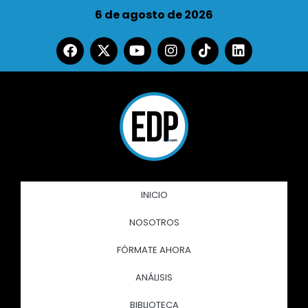
6 de agosto de 2026
INICIO
NOSOTROS
FÓRMATE AHORA
ANÁLISIS
BIBLIOTECA