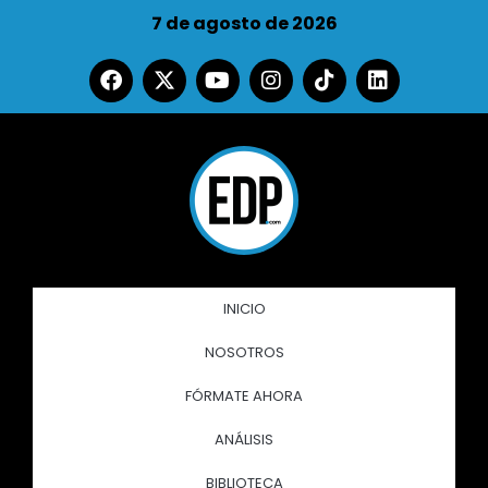
7 de agosto de 2026
INICIO
NOSOTROS
FÓRMATE AHORA
ANÁLISIS
BIBLIOTECA