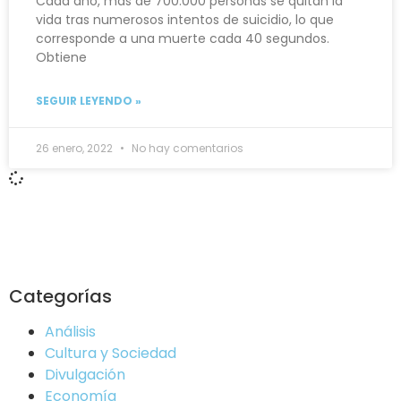
Cada año, más de 700.000 personas se quitan la
vida tras numerosos intentos de suicidio, lo que
corresponde a una muerte cada 40 segundos.
Obtiene
SEGUIR LEYENDO »
26 enero, 2022
No hay comentarios
Categorías
Análisis
Cultura y Sociedad
Divulgación
Economía