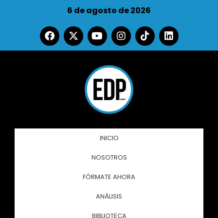
6 de agosto de 2026
INICIO
NOSOTROS
FÓRMATE AHORA
ANÁLISIS
BIBLIOTECA