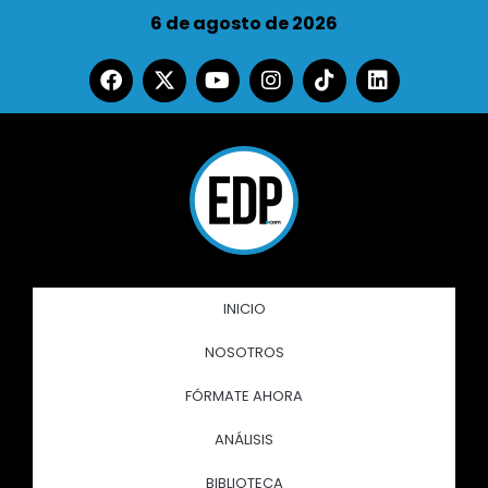
6 de agosto de 2026
INICIO
NOSOTROS
FÓRMATE AHORA
ANÁLISIS
BIBLIOTECA