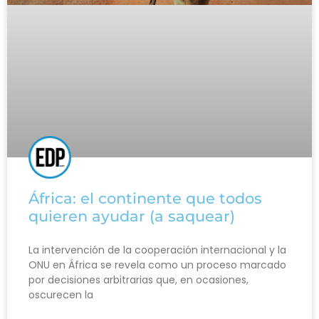
África: el continente que todos
quieren ayudar (a saquear)
La intervención de la cooperación internacional y la
ONU en África se revela como un proceso marcado
por decisiones arbitrarias que, en ocasiones,
oscurecen la