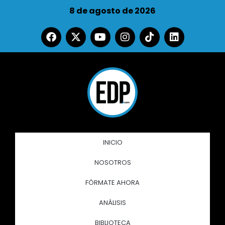
8 de agosto de 2026
INICIO
NOSOTROS
FÓRMATE AHORA
ANÁLISIS
BIBLIOTECA