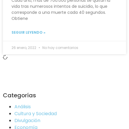
Cada año, más de 700.000 personas se quitan la
vida tras numerosos intentos de suicidio, lo que
corresponde a una muerte cada 40 segundos.
Obtiene
SEGUIR LEYENDO »
26 enero, 2022
No hay comentarios
Categorías
Análisis
Cultura y Sociedad
Divulgación
Economía