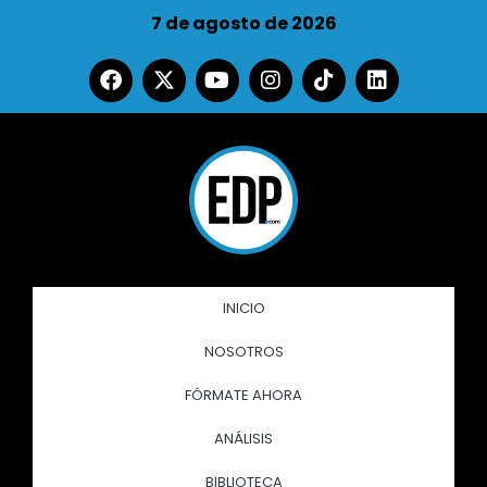
7 de agosto de 2026
INICIO
NOSOTROS
FÓRMATE AHORA
ANÁLISIS
BIBLIOTECA