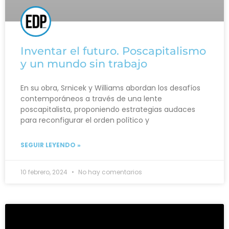
Inventar el futuro. Poscapitalismo
y un mundo sin trabajo
En su obra, Srnicek y Williams abordan los desafíos
contemporáneos a través de una lente
poscapitalista, proponiendo estrategias audaces
para reconfigurar el orden político y
SEGUIR LEYENDO »
10 febrero, 2024
No hay comentarios