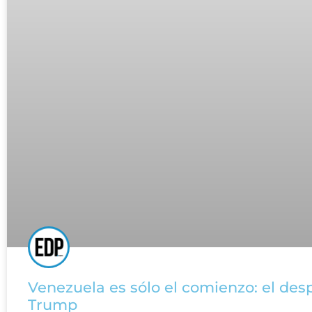
Venezuela es sólo el comienzo: el des
Trump