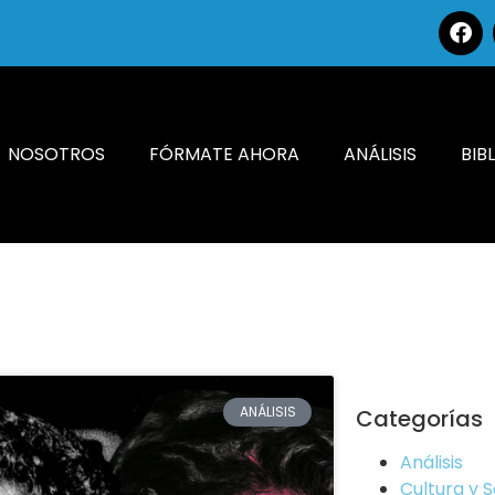
NOSOTROS
FÓRMATE AHORA
ANÁLISIS
BIB
ANÁLISIS
Categorías
Análisis
Cultura y 