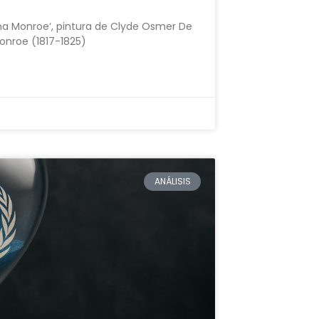
rina Monroe‘, pintura de Clyde Osmer De
onroe (1817-1825)
ANÁLISIS