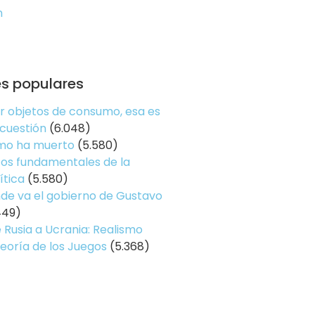
n
es populares
er objetos de consumo, esa es
 cuestión
(6.048)
smo ha muerto
(5.580)
os fundamentales de la
ítica
(5.580)
de va el gobierno de Gustavo
449)
 Rusia a Ucrania: Realismo
Teoría de los Juegos
(5.368)