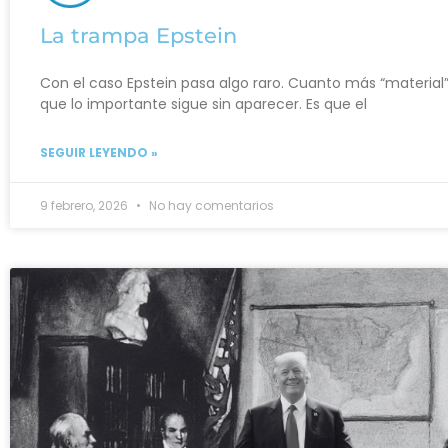
La trampa Epstein
Con el caso Epstein pasa algo raro. Cuanto más “material
que lo importante sigue sin aparecer. Es que el
SEGUIR LEYENDO »
9 febrero, 2026
No hay comentarios