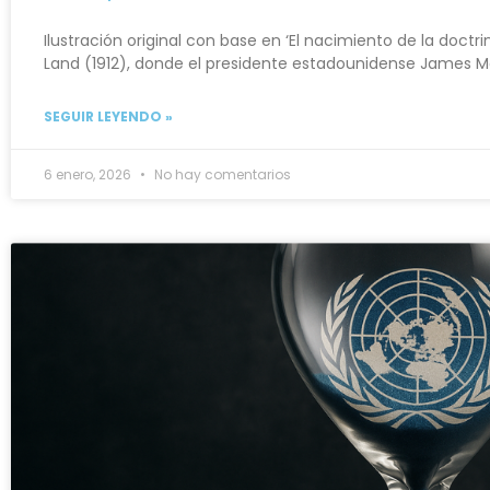
Ilustración original con base en ‘El nacimiento de la doct
Land (1912), donde el presidente estadounidense James M
SEGUIR LEYENDO »
6 enero, 2026
No hay comentarios