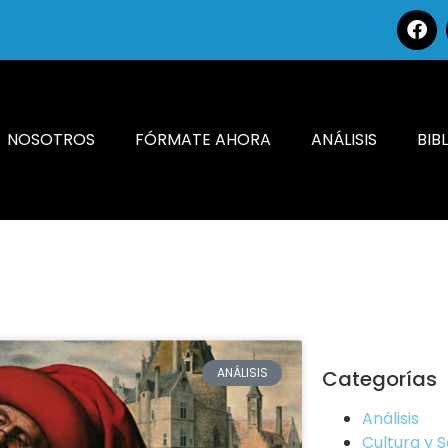
NOSOTROS
FÓRMATE AHORA
ANÁLISIS
BIB
ANÁLISIS
Categorías
Análisis
Cultura y 