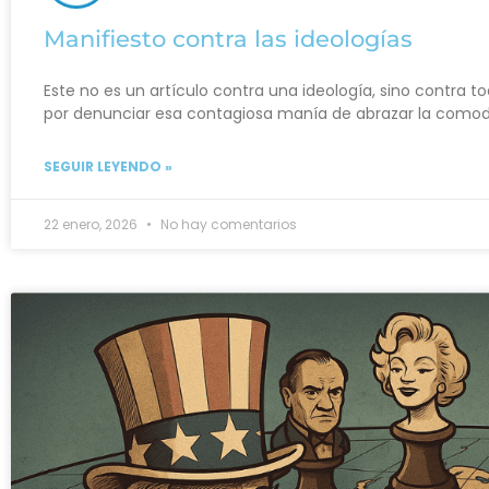
Manifiesto contra las ideologías
Este no es un artículo contra una ideología, sino contra to
por denunciar esa contagiosa manía de abrazar la como
SEGUIR LEYENDO »
22 enero, 2026
No hay comentarios