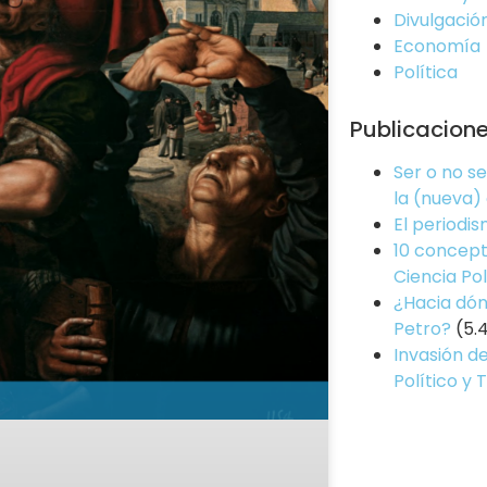
Divulgació
Economía
Política
Publicacion
Ser o no s
la (nueva)
El periodi
10 concept
Ciencia Pol
¿Hacia dón
Petro?
(5.
Invasión de
Político y 