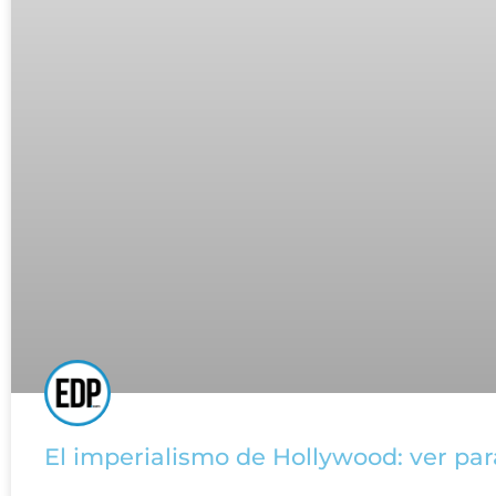
El imperialismo de Hollywood: ver pa