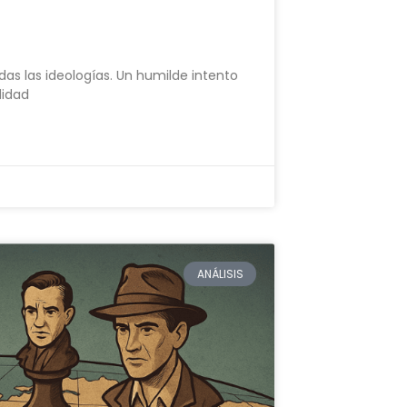
das las ideologías. Un humilde intento
didad
ANÁLISIS