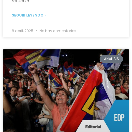
refuerza
SEGUIR LEYENDO »
8 abril, 2025
No hay comentarios
ANÁLISIS