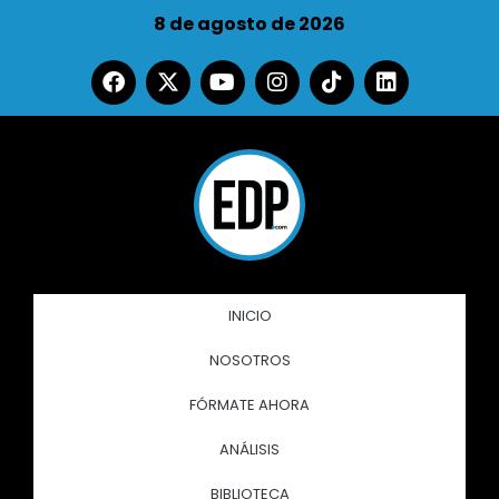
8 de agosto de 2026
INICIO
NOSOTROS
FÓRMATE AHORA
ANÁLISIS
BIBLIOTECA