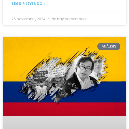
SEGUIR LEYENDO »
25 noviembre, 2024
No hay comentarios
ANÁLISIS