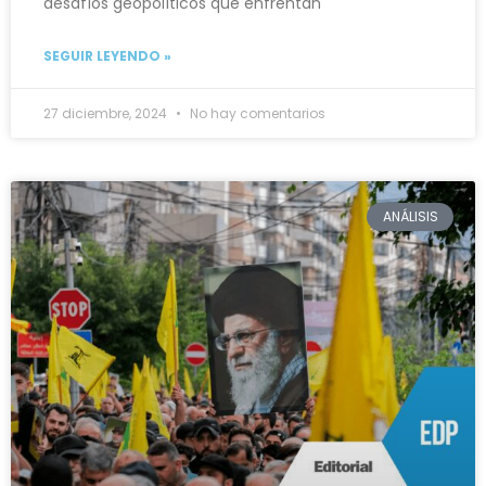
desafíos geopolíticos que enfrentan
SEGUIR LEYENDO »
27 diciembre, 2024
No hay comentarios
ANÁLISIS