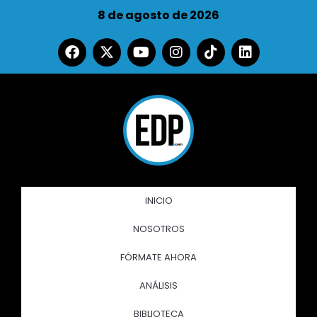
8 de agosto de 2026
INICIO
NOSOTROS
FÓRMATE AHORA
ANÁLISIS
BIBLIOTECA